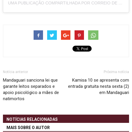
UMA PUBLICAÇÃO COMPARTILHADA POR CORREIO DE NOTÍCIAS (@CORREIODENOTICIASPR)
Notícia anterior
Próxima notícia
Mandaguari sanciona lei que
Kamisa 10 se apresenta com
garante leitos separados e
entrada gratuita nesta sexta (2)
apoio psicológico a mães de
em Mandaguari
natimortos
NOTÍCIAS RELACIONADAS
MAIS SOBRE O AUTOR