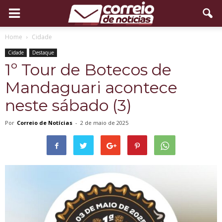
Home
Cidade
Cidade
Destaque
1º Tour de Botecos de
Mandaguari acontece
neste sábado (3)
Por
Correio de Notícias
-
2 de maio de 2025