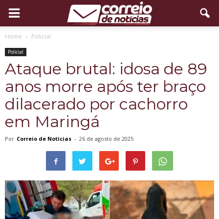
Home
Policial
Policial
Ataque brutal: idosa de 89
anos morre após ter braço
dilacerado por cachorro
em Maringá
Por
Correio de Notícias
-
26 de agosto de 2025