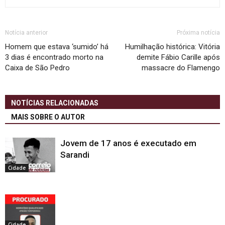
Notícia anterior
Próxima notícia
Homem que estava ‘sumido’ há
Humilhação histórica: Vitória
3 dias é encontrado morto na
demite Fábio Carille após
Caixa de São Pedro
massacre do Flamengo
NOTÍCIAS RELACIONADAS
MAIS SOBRE O AUTOR
Jovem de 17 anos é executado em
Sarandi
Cidade
Cidade