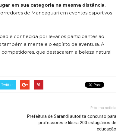
lugar em sua categoria na mesma distância
,
corredores de Mandaguari em eventos esportivos
oad é conhecida por levar os participantes ao
s também a mente e o espírito de aventura. A
s competidores, que destacaram a beleza natural
Twitter
Próxima notícia
Prefeitura de Sarandi autoriza concurso para
professores e libera 200 estagiários de
educação