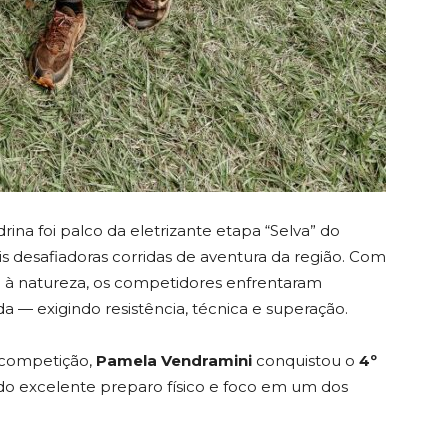
ina foi palco da eletrizante etapa “Selva” do
s desafiadoras corridas de aventura da região. Com
 à natureza, os competidores enfrentaram
da — exigindo resistência, técnica e superação.
 competição,
Pamela Vendramini
conquistou o
4º
do excelente preparo físico e foco em um dos