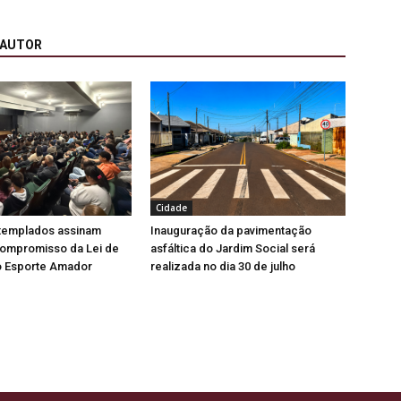
 AUTOR
Cidade
ntemplados assinam
Inauguração da pavimentação
ompromisso da Lei de
asfáltica do Jardim Social será
o Esporte Amador
realizada no dia 30 de julho