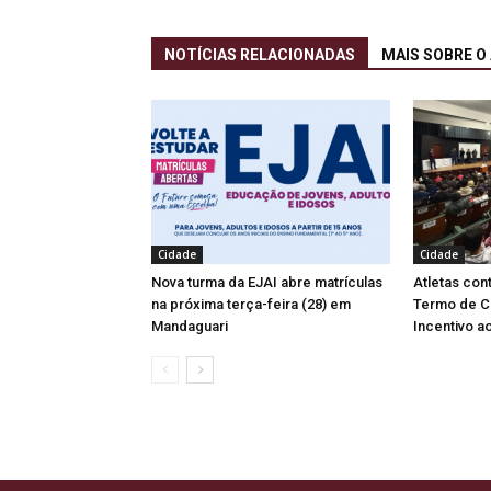
NOTÍCIAS RELACIONADAS
MAIS SOBRE O
Cidade
Cidade
Nova turma da EJAI abre matrículas
Atletas co
na próxima terça-feira (28) em
Termo de C
Mandaguari
Incentivo a