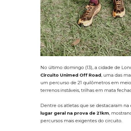
No último domingo (13), a cidade de Londr
Circuito Unimed Off Road
, uma das mai
um percurso de 21 quilômetros em meio
terrenos instáveis, trilhas em mata fecha
Dentre os atletas que se destacaram na
lugar geral na prova de 21km
, mostran
percursos mais exigentes do circuito.