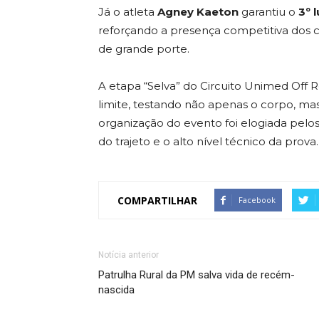
Já o atleta
Agney Kaeton
garantiu o
3º 
reforçando a presença competitiva dos 
de grande porte.
A etapa “Selva” do Circuito Unimed Off R
limite, testando não apenas o corpo, ma
organização do evento foi elogiada pelo
do trajeto e o alto nível técnico da prova.
COMPARTILHAR
Facebook
Notícia anterior
Patrulha Rural da PM salva vida de recém-
nascida