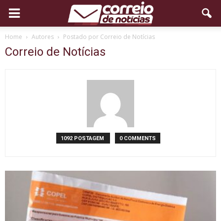
Home
Autores
Postado por Correio de Notícias
Correio de Notícias
1092 POSTAGEM
0 COMMENTS