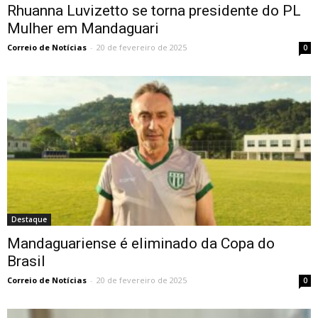
Rhuanna Luvizetto se torna presidente do PL
Mulher em Mandaguari
Correio de Notícias
-
20 de fevereiro de 2025
0
Destaque
Mandaguariense é eliminado da Copa do
Brasil
Correio de Notícias
-
20 de fevereiro de 2025
0