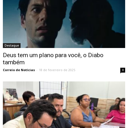
Destaque
Deus tem um plano para você, o Diabo
também
Correio de Notícias
-
18 de fevereiro de 2025
0