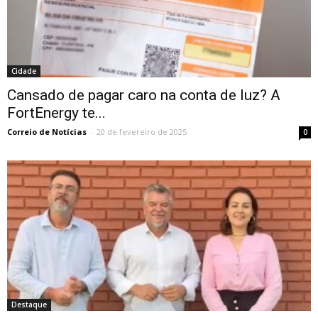
Cidade
Cansado de pagar caro na conta de luz? A
FortEnergy te...
Correio de Notícias
-
20 de fevereiro de 2025
0
Destaque