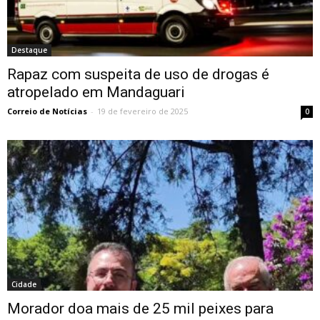
Destaque
Rapaz com suspeita de uso de drogas é
atropelado em Mandaguari
Correio de Notícias
-
19 de fevereiro de 2025
0
Cidade
Morador doa mais de 25 mil peixes para