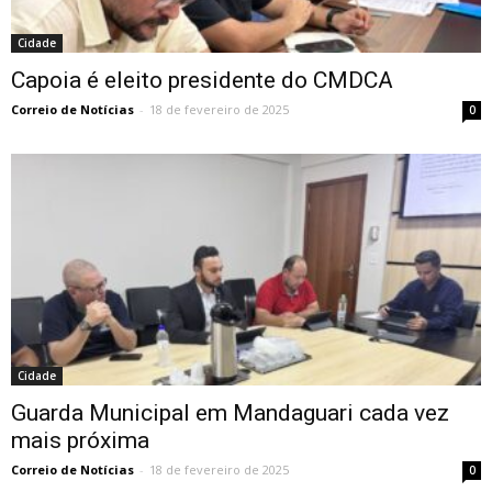
Cidade
Capoia é eleito presidente do CMDCA
Correio de Notícias
-
18 de fevereiro de 2025
0
Cidade
Guarda Municipal em Mandaguari cada vez
mais próxima
Correio de Notícias
-
18 de fevereiro de 2025
0