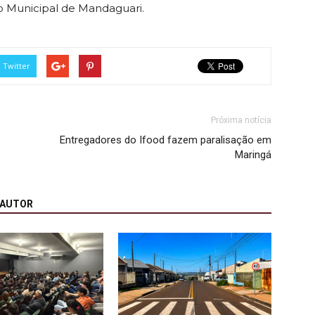
io Municipal de Mandaguari.
Twitter
Próxima notícia
Entregadores do Ifood fazem paralisação em
Maringá
 AUTOR