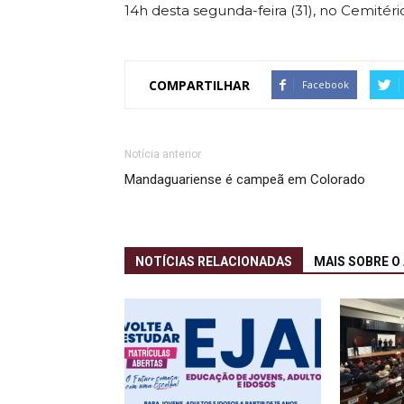
14h desta segunda-feira (31), no Cemitér
COMPARTILHAR
Facebook
Notícia anterior
Mandaguariense é campeã em Colorado
NOTÍCIAS RELACIONADAS
MAIS SOBRE O