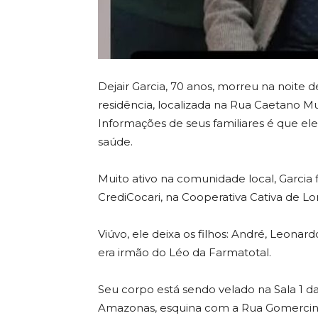
Dejair Garcia, 70 anos, morreu na noite 
residência, localizada na Rua Caetano M
Informações de seus familiares é que e
saúde.
Muito ativo na comunidade local, Garcia f
CrediCocari, na Cooperativa Cativa de Lo
Viúvo, ele deixa os filhos: André, Leonar
era irmão do Léo da Farmatotal.
Seu corpo está sendo velado na Sala 1 da
Amazonas, esquina com a Rua Gomercin