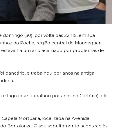
de domingo (30), por volta das 22h15, em sua
unhoz da Rocha, região central de Mandaguari.
le estava há um ano acamado por problemas de
oi bancário, e trabalhou por anos na antiga
ndrina.
do e Iago (que trabalhou por anos no Cartório), ele
 Capela Mortuária, localizada na Avenida
do Bortolanza. O seu sepultamento acontece às