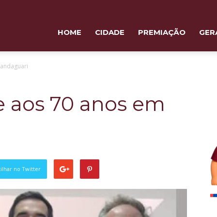
HOME
CIDADE
PREMIAÇÃO
GER
Mandaguari
e aos 70 anos em
lhar no Twitter