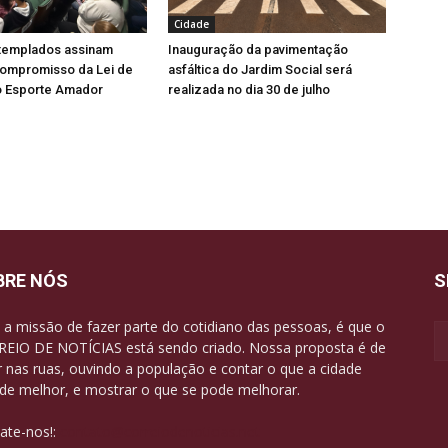
Cidade
ntemplados assinam
Inauguração da pavimentação
ompromisso da Lei de
asfáltica do Jardim Social será
o Esporte Amador
realizada no dia 30 de julho
BRE NÓS
S
a missão de fazer parte do cotidiano das pessoas, é que o
EIO DE NOTÍCIAS está sendo criado. Nossa proposta é de
r nas ruas, ouvindo a população e contar o que a cidade
de melhor, e mostrar o que se pode melhorar.
ate-nos!:
contato@correiodenoticias.net