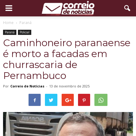
Home
Paraná
Paraná
Policial
Caminhoneiro paranaense
é morto a facadas em
churrascaria de
Pernambuco
Por
Correio de Notícias
-
13 de novembro de 2025