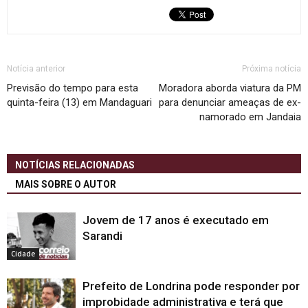
Notícia anterior
Próxima notícia
Previsão do tempo para esta
Moradora aborda viatura da PM
quinta-feira (13) em Mandaguari
para denunciar ameaças de ex-
namorado em Jandaia
NOTÍCIAS RELACIONADAS
MAIS SOBRE O AUTOR
Jovem de 17 anos é executado em
Sarandi
Cidade
Prefeito de Londrina pode responder por
improbidade administrativa e terá que