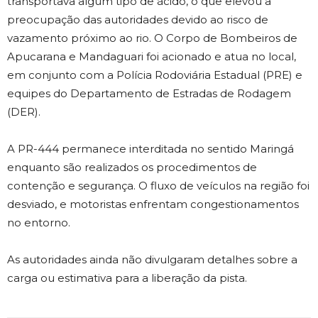
transportava algum tipo de ácido, o que elevou a
preocupação das autoridades devido ao risco de
vazamento próximo ao rio. O Corpo de Bombeiros de
Apucarana e Mandaguari foi acionado e atua no local,
em conjunto com a Polícia Rodoviária Estadual (PRE) e
equipes do Departamento de Estradas de Rodagem
(DER).
A PR-444 permanece interditada no sentido Maringá
enquanto são realizados os procedimentos de
contenção e segurança. O fluxo de veículos na região foi
desviado, e motoristas enfrentam congestionamentos
no entorno.
As autoridades ainda não divulgaram detalhes sobre a
carga ou estimativa para a liberação da pista.