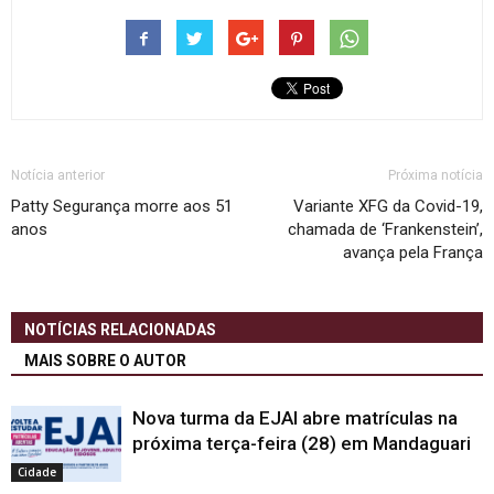
Notícia anterior
Próxima notícia
Patty Segurança morre aos 51
Variante XFG da Covid-19,
anos
chamada de ‘Frankenstein’,
avança pela França
NOTÍCIAS RELACIONADAS
MAIS SOBRE O AUTOR
Nova turma da EJAI abre matrículas na
próxima terça-feira (28) em Mandaguari
Cidade