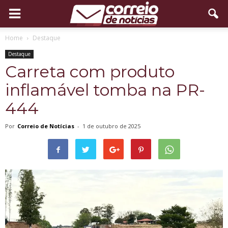
Home
Destaque
Destaque
Carreta com produto
inflamável tomba na PR-
444
Por
Correio de Notícias
-
1 de outubro de 2025