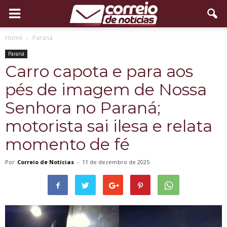
Home
Paraná
Paraná
Carro capota e para aos
pés de imagem de Nossa
Senhora no Paraná;
motorista sai ilesa e relata
momento de fé
Por
Correio de Notícias
-
11 de dezembro de 2025