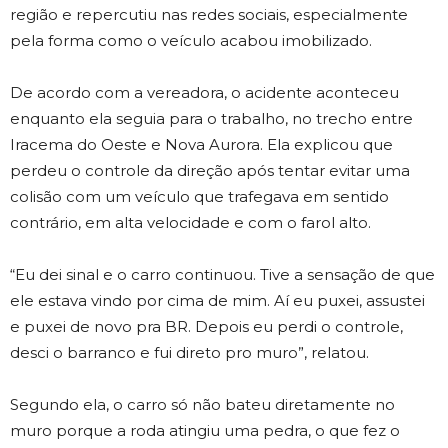
região e repercutiu nas redes sociais, especialmente
pela forma como o veículo acabou imobilizado.
De acordo com a vereadora, o acidente aconteceu
enquanto ela seguia para o trabalho, no trecho entre
Iracema do Oeste e Nova Aurora. Ela explicou que
perdeu o controle da direção após tentar evitar uma
colisão com um veículo que trafegava em sentido
contrário, em alta velocidade e com o farol alto.
“Eu dei sinal e o carro continuou. Tive a sensação de que
ele estava vindo por cima de mim. Aí eu puxei, assustei
e puxei de novo pra BR. Depois eu perdi o controle,
desci o barranco e fui direto pro muro”, relatou.
Segundo ela, o carro só não bateu diretamente no
muro porque a roda atingiu uma pedra, o que fez o