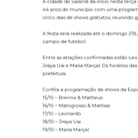
A cidade de Sarandi dá início nesta terça
44 anos do município com uma programa
cinco dias de shows gratuitos, reunindo g
A festa será realizada até o domingo (19),
campo de futebol.
Entre as atrações confirmadas estão Le
Jiraya Uai e Maria Marçal. Os horários d
prefeitura.
Confira a programação de shows da Expo
15/10 – Brenno & Matheus
16/10 – Matogrosso & Mathias
17/10 – Leonardo
18/10 – Jiraya Uai
19/10 – Maria Marçal