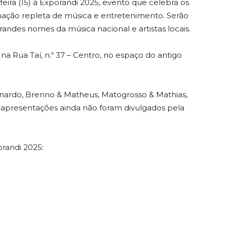
-feira (15) à Exporandi 2025, evento que celebra os
ção repleta de música e entretenimento. Serão
randes nomes da música nacional e artistas locais.
 na Rua Taí, n.º 37 – Centro, no espaço do antigo
onardo, Brenno & Matheus, Matogrosso & Mathias,
as apresentações ainda não foram divulgados pela
randi 2025: