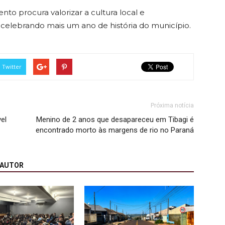
nto procura valorizar a cultura local e
, celebrando mais um ano de história do município.
Twitter
Próxima notícia
el
Menino de 2 anos que desapareceu em Tibagi é
encontrado morto às margens de rio no Paraná
 AUTOR