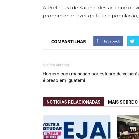
A Prefeitura de Sarandi destaca que o eve
proporcionar lazer gratuito à população
COMPARTILHAR
Facebook
Notícia anterior
Homem com mandado por estupro de vulneráv
é preso em Iguatemi
NOTÍCIAS RELACIONADAS
MAIS SOBRE O