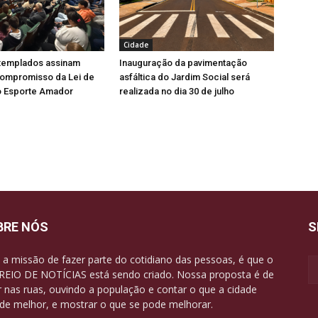
Cidade
ntemplados assinam
Inauguração da pavimentação
ompromisso da Lei de
asfáltica do Jardim Social será
o Esporte Amador
realizada no dia 30 de julho
BRE NÓS
S
a missão de fazer parte do cotidiano das pessoas, é que o
EIO DE NOTÍCIAS está sendo criado. Nossa proposta é de
r nas ruas, ouvindo a população e contar o que a cidade
de melhor, e mostrar o que se pode melhorar.