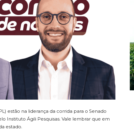
(PL) estão na liderança da corrida para o Senado
lo Instituto Ágili Pesquisas. Vale lembrar que em
da estado.