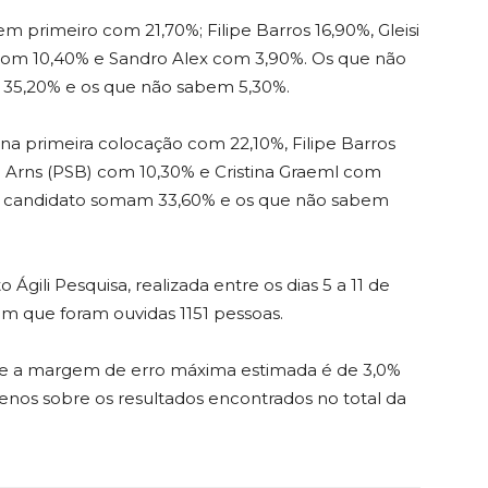
m primeiro com 21,70%; Filipe Barros 16,90%, Gleisi
com 10,40% e Sandro Alex com 3,90%. Os que não
5,20% e os que não sabem 5,30%.
na primeira colocação com 22,10%, Filipe Barros
io Arns (PSB) com 10,30% e Cristina Graeml com
 candidato somam 33,60% e os que não sabem
Ágili Pesquisa, realizada entre os dias 5 a 11 de
em que foram ouvidas 1151 pessoas.
% e a margem de erro máxima estimada é de 3,0%
nos sobre os resultados encontrados no total da