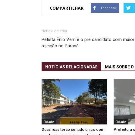
COMPARTILHAR
Facebook
Notícia anterior
Petista Ênio Verri é o pré candidato com maior
rejeição no Paraná
NOTÍCIAS RELACIONADAS
MAIS SOBRE O
Cidade
Cidade
Duas ruas terão sentido único com
Prefeitura 