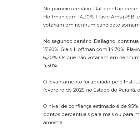
No primeiro cenário: Dallagnol aparece e
Hoffman com 14,30%; Flavio Arns (PSB) 
votariam em nenhum candidato somam 3
No segundo cenário: Dallagnol continua 
17,60%, Gleisi Hoffman com 14,70%; Flav
6,20%. Os que não votariam em nenhum
4,30%.
O levantamento foi apurado pelo Instituto 
fevereiro de 2025 no Estado do Paraná, 
O nível de confiança estimado é de 95
pontos percentuais para mais ou para me
amostra.