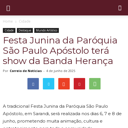
Home
Cidade
Cidade
Destaque
Mundo Artístico
Festa Junina da Paróquia
São Paulo Apóstolo terá
show da Banda Herança
Por
Correio de Notícias
-
4 de junho de 2025
A tradicional Festa Junina da Paróquia São Paulo
Apóstolo, em Sarandi, será realizada nos dias 6, 7 e 8 de
junho, prometendo muita animação, cultura e