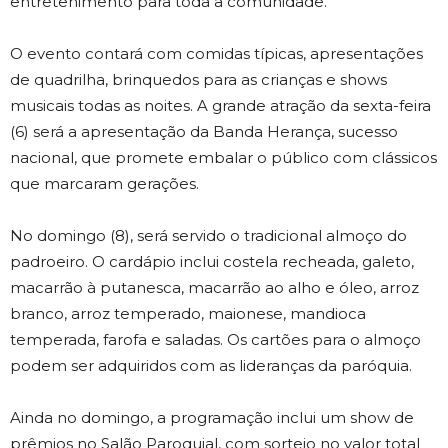
entretenimento para toda a comunidade.
O evento contará com comidas típicas, apresentações
de quadrilha, brinquedos para as crianças e shows
musicais todas as noites. A grande atração da sexta-feira
(6) será a apresentação da Banda Herança, sucesso
nacional, que promete embalar o público com clássicos
que marcaram gerações.
No domingo (8), será servido o tradicional almoço do
padroeiro. O cardápio inclui costela recheada, galeto,
macarrão à putanesca, macarrão ao alho e óleo, arroz
branco, arroz temperado, maionese, mandioca
temperada, farofa e saladas. Os cartões para o almoço
podem ser adquiridos com as lideranças da paróquia.
Ainda no domingo, a programação inclui um show de
prêmios no Salão Paroquial, com sorteio no valor total