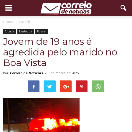
Home
Cidade
Cidade
Destaque
Policial
Jovem de 19 anos é
agredida pelo marido no
Boa Vista
Por
Correio de Notícias
-
3 de março de 2025