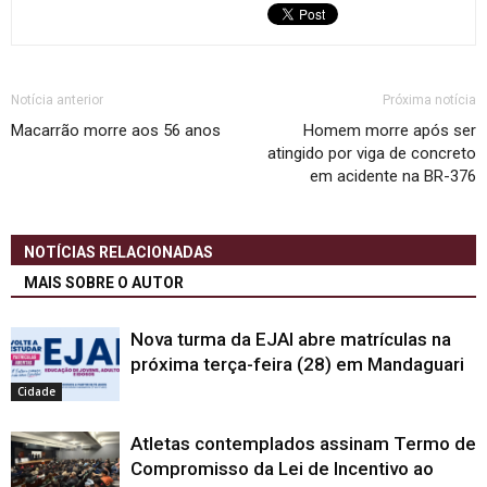
Notícia anterior
Próxima notícia
Macarrão morre aos 56 anos
Homem morre após ser
atingido por viga de concreto
em acidente na BR-376
NOTÍCIAS RELACIONADAS
MAIS SOBRE O AUTOR
Nova turma da EJAI abre matrículas na
próxima terça-feira (28) em Mandaguari
Cidade
Atletas contemplados assinam Termo de
Compromisso da Lei de Incentivo ao