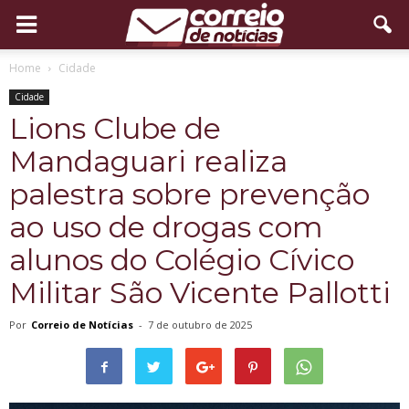
Home
Cidade
Cidade
Lions Clube de
Mandaguari realiza
palestra sobre prevenção
ao uso de drogas com
alunos do Colégio Cívico
Militar São Vicente Pallotti
Por
Correio de Notícias
-
7 de outubro de 2025