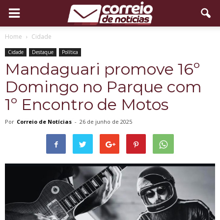
Home
Cidade
Cidade
Destaque
Política
Mandaguari promove 16º
Domingo no Parque com
1º Encontro de Motos
Por
Correio de Notícias
-
26 de junho de 2025