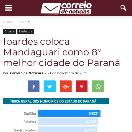
Home
Cidade
Cidade
Destaque
Ipardes coloca
Mandaguari como 8°
melhor cidade do Paraná
Por
Correio de Notícias
-
21 de novembro de 2025