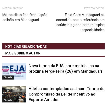
Notícia anterior
Próxima notícia
Motociclista fica ferida após
Fisio Care Mandaguari se
colisão em Mandaguari
consolida como referência em
saúde integrada com múltiplas
especialidades
NOTÍCIAS RELACIONADAS
MAIS SOBRE O AUTOR
Nova turma da EJAI abre matrículas na
próxima terça-feira (28) em Mandaguari
Cidade
Atletas contemplados assinam Termo de
Compromisso da Lei de Incentivo ao
Esporte Amador
Cidade