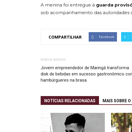
A menina foi entregue à
guarda provis
sob acompanhamento das autoridades 
COMPARTILHAR
Facebook
Notícia anterior
Jovem empreendedor de Maringá transforma
disk de bebidas em sucesso gastronômico c
hambúrgueres na brasa
NOTÍCIAS RELACIONADAS
MAIS SOBRE O