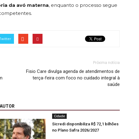
ória da avó materna
, enquanto o processo segue
competentes.
Twitter
Próxima notícia
Fisio Care divulga agenda de atendimentos de
om
terça-feira com foco no cuidado integral à
saúde
 AUTOR
Cidade
Sicredi disponibiliza R$ 72,1 bilhões
no Plano Safra 2026/2027