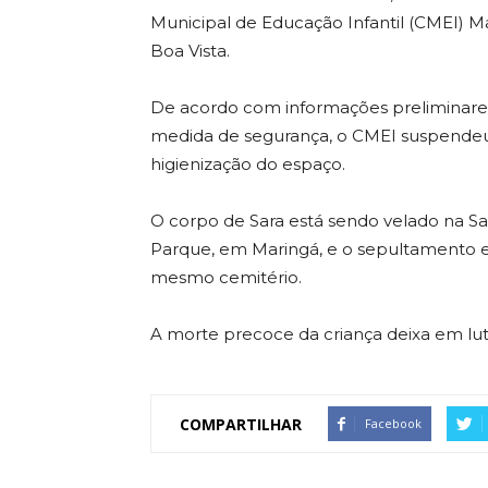
Municipal de Educação Infantil (CMEI) Ma
Boa Vista.
De acordo com informações preliminares
medida de segurança, o CMEI suspendeu
higienização do espaço.
O corpo de Sara está sendo velado na S
Parque, em Maringá, e o sepultamento est
mesmo cemitério.
A morte precoce da criança deixa em lut
COMPARTILHAR
Facebook