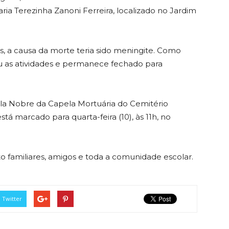
ria Terezinha Zanoni Ferreira, localizado no Jardim
, a causa da morte teria sido meningite. Como
 as atividades e permanece fechado para
ala Nobre da Capela Mortuária do Cemitério
á marcado para quarta-feira (10), às 11h, no
o familiares, amigos e toda a comunidade escolar.
Twitter