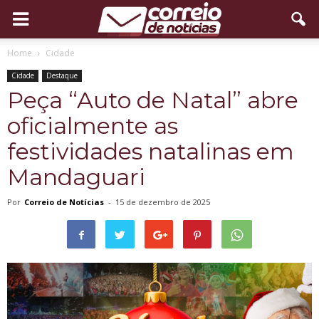
Home
Cidade
Cidade
Destaque
Peça “Auto de Natal” abre
oficialmente as
festividades natalinas em
Mandaguari
Por
Correio de Notícias
-
15 de dezembro de 2025