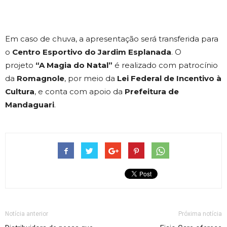
Em caso de chuva, a apresentação será transferida para
o
Centro Esportivo do Jardim Esplanada
. O
projeto
“A Magia do Natal”
é realizado com patrocínio
da
Romagnole
, por meio da
Lei Federal de Incentivo à
Cultura
, e conta com apoio da
Prefeitura de
Mandaguari
.
Notícia anterior
Próxima notícia