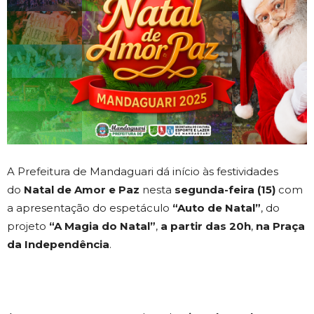
A Prefeitura de Mandaguari dá início às festividades
do
Natal de Amor e Paz
nesta
segunda-feira (15)
com
a apresentação do espetáculo
“Auto de Natal”
, do
projeto
“A Magia do Natal”
,
a partir das 20h
,
na Praça
da Independência
.