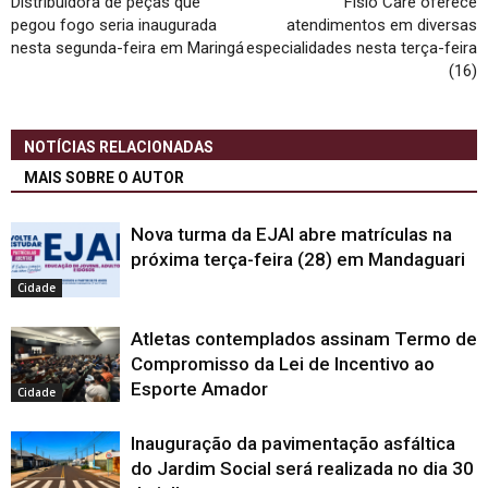
Distribuidora de peças que
Fisio Care oferece
pegou fogo seria inaugurada
atendimentos em diversas
nesta segunda-feira em Maringá
especialidades nesta terça-feira
(16)
NOTÍCIAS RELACIONADAS
MAIS SOBRE O AUTOR
Nova turma da EJAI abre matrículas na
próxima terça-feira (28) em Mandaguari
Cidade
Atletas contemplados assinam Termo de
Compromisso da Lei de Incentivo ao
Esporte Amador
Cidade
Inauguração da pavimentação asfáltica
do Jardim Social será realizada no dia 30