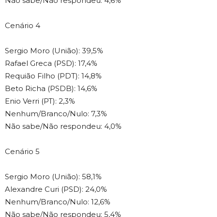
Não sabe/Não respondeu: 4,6%
Cenário 4
Sergio Moro (União): 39,5%
Rafael Greca (PSD): 17,4%
Requião Filho (PDT): 14,8%
Beto Richa (PSDB): 14,6%
Enio Verri (PT): 2,3%
Nenhum/Branco/Nulo: 7,3%
Não sabe/Não respondeu: 4,0%
Cenário 5
Sergio Moro (União): 58,1%
Alexandre Curi (PSD): 24,0%
Nenhum/Branco/Nulo: 12,6%
Não sabe/Não respondeu: 5,4%