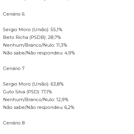
Cenário 6
Sergio Moro (União): 55,1%
Beto Richa (PSDB): 28,7%
Nenhum/Branco/Nulo: 11,3%
Não sabe/Não respondeu: 4,9%
Cenário 7
Sergio Moro (União): 63,8%
Guto Silva (PSD): 17,1%
Nenhum/Branco/Nulo: 12,9%
Não sabe/Não respondeu: 6,2%
Cenário 8