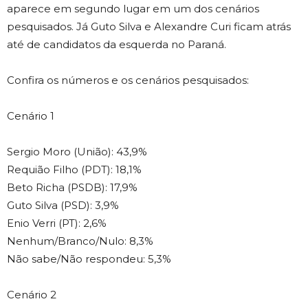
aparece em segundo lugar em um dos cenários
pesquisados. Já Guto Silva e Alexandre Curi ficam atrás
até de candidatos da esquerda no Paraná.
Confira os números e os cenários pesquisados:
Cenário 1
Sergio Moro (União): 43,9%
Requião Filho (PDT): 18,1%
Beto Richa (PSDB): 17,9%
Guto Silva (PSD): 3,9%
Enio Verri (PT): 2,6%
Nenhum/Branco/Nulo: 8,3%
Não sabe/Não respondeu: 5,3%
Cenário 2