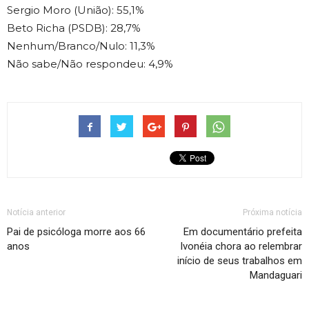
Sergio Moro (União): 55,1%
Beto Richa (PSDB): 28,7%
Nenhum/Branco/Nulo: 11,3%
Não sabe/Não respondeu: 4,9%
Notícia anterior
Próxima notícia
Pai de psicóloga morre aos 66
Em documentário prefeita
anos
Ivonéia chora ao relembrar
início de seus trabalhos em
Mandaguari