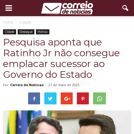
Home
Cidade
Cidade
Destaque
Política
Pesquisa aponta que
Ratinho Jr não consegue
emplacar sucessor ao
Governo do Estado
Por
Correio de Notícias
-
27 de maio de 2025