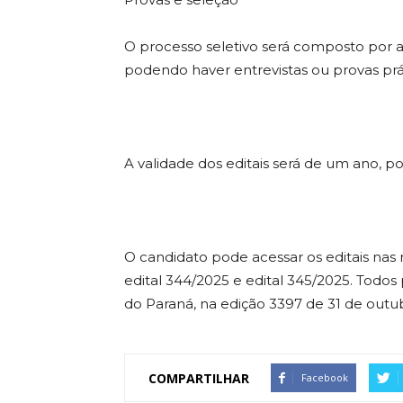
O processo seletivo será composto por aná
podendo haver entrevistas ou provas prá
A validade dos editais será de um ano, p
O candidato pode acessar os editais nas 
edital 344/2025 e edital 345/2025. Todos 
do Paraná, na edição 3397 de 31 de outu
COMPARTILHAR
Facebook