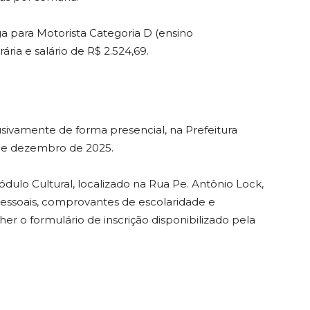
ga para Motorista Categoria D (ensino
ria e salário de R$ 2.524,69.
lusivamente de forma presencial, na Prefeitura
 de dezembro de 2025.
lo Cultural, localizado na Rua Pe. Antônio Lock,
essoais, comprovantes de escolaridade e
er o formulário de inscrição disponibilizado pela