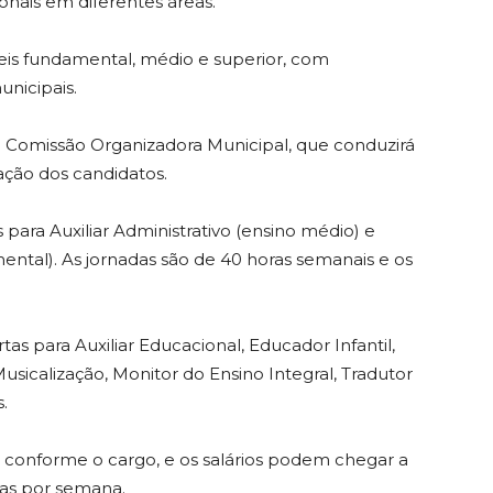
onais em diferentes áreas.
is fundamental, médio e superior, com
unicipais.
a Comissão Organizadora Municipal, que conduzirá
cação dos candidatos.
para Auxiliar Administrativo (ensino médio) e
mental). As jornadas são de 40 horas semanais e os
as para Auxiliar Educacional, Educador Infantil,
Musicalização, Monitor do Ensino Integral, Tradutor
.
, conforme o cargo, e os salários podem chegar a
ras por semana.