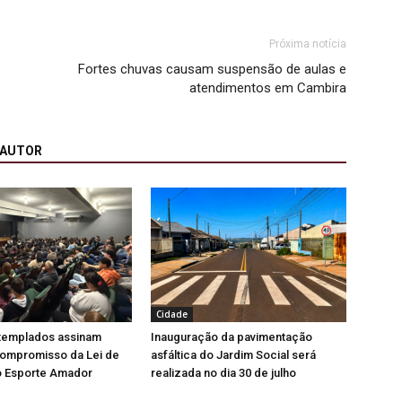
Próxima notícia
Fortes chuvas causam suspensão de aulas e
atendimentos em Cambira
 AUTOR
Cidade
ntemplados assinam
Inauguração da pavimentação
ompromisso da Lei de
asfáltica do Jardim Social será
o Esporte Amador
realizada no dia 30 de julho