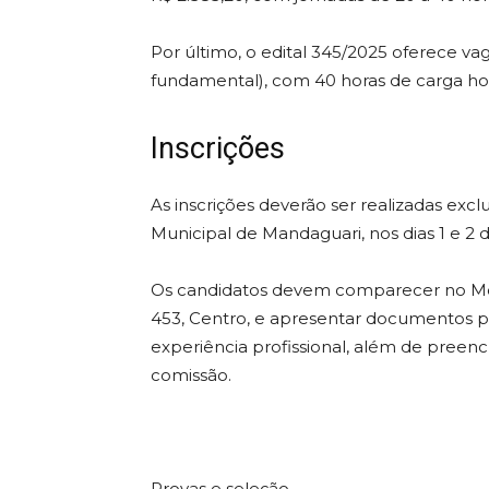
Por último, o edital 345/2025 oferece va
fundamental), com 40 horas de carga horá
Inscrições
As inscrições deverão ser realizadas exc
Municipal de Mandaguari, nos dias 1 e 2
Os candidatos devem comparecer no Módu
453, Centro, e apresentar documentos p
experiência profissional, além de preench
comissão.
Provas e seleção