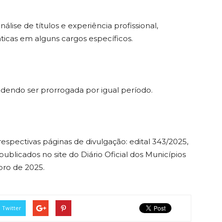
lise de títulos e experiência profissional,
ticas em alguns cargos específicos.
odendo ser prorrogada por igual período.
respectivas páginas de divulgação: edital 343/2025,
publicados no site do Diário Oficial dos Municípios
bro de 2025.
Twitter