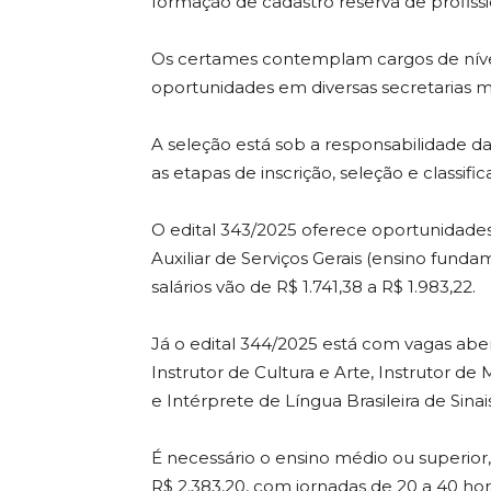
formação de cadastro reserva de profissi
Os certames contemplam cargos de níve
oportunidades em diversas secretarias m
A seleção está sob a responsabilidade d
as etapas de inscrição, seleção e classifi
O edital 343/2025 oferece oportunidades 
Auxiliar de Serviços Gerais (ensino funda
salários vão de R$ 1.741,38 a R$ 1.983,22.
Já o edital 344/2025 está com vagas abert
Instrutor de Cultura e Arte, Instrutor de 
e Intérprete de Língua Brasileira de Sinais
É necessário o ensino médio ou superior
R$ 2.383,20, com jornadas de 20 a 40 ho