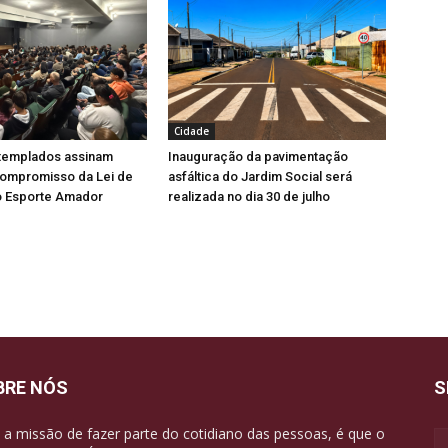
Cidade
ntemplados assinam
Inauguração da pavimentação
ompromisso da Lei de
asfáltica do Jardim Social será
o Esporte Amador
realizada no dia 30 de julho
BRE NÓS
S
a missão de fazer parte do cotidiano das pessoas, é que o