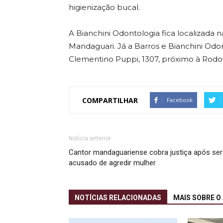
higienização bucal.
A Bianchini Odontologia fica localizada 
Mandaguari. Já a Barros e Bianchini Odon
Clementino Puppi, 1307, próximo à Rodovi
COMPARTILHAR
Facebook
Notícia anterior
Cantor mandaguariense cobra justiça após ser
acusado de agredir mulher
NOTÍCIAS RELACIONADAS
MAIS SOBRE O