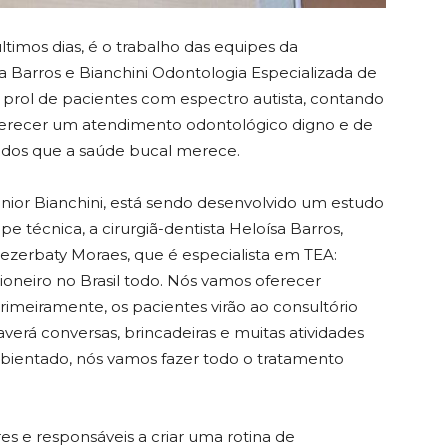
timos dias, é o trabalho das equipes da
a Barros e Bianchini Odontologia Especializada de
 prol de pacientes com espectro autista, contando
ferecer um atendimento odontológico digno e de
ados que a saúde bucal merece.
nior Bianchini, está sendo desenvolvido um estudo
pe técnica, a cirurgiã-dentista Heloísa Barros,
erbaty Moraes, que é especialista em TEA:
pioneiro no Brasil todo. Nós vamos oferecer
imeiramente, os pacientes virão ao consultório
averá conversas, brincadeiras e muitas atividades
mbientado, nós vamos fazer todo o tratamento
res e responsáveis a criar uma rotina de