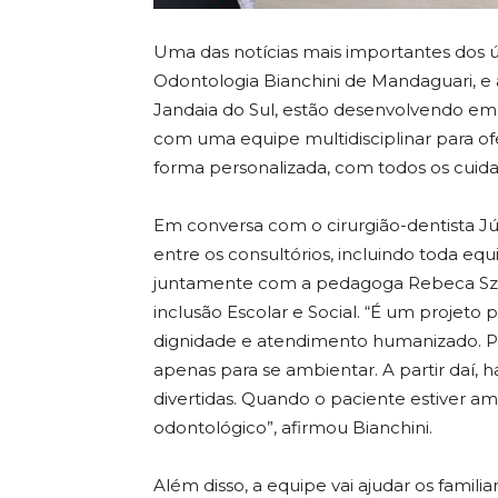
Uma das notícias mais importantes dos úl
Odontologia Bianchini de Mandaguari, e 
Jandaia do Sul, estão desenvolvendo em
com uma equipe multidisciplinar para o
forma personalizada, com todos os cuid
Em conversa com o cirurgião-dentista Jú
entre os consultórios, incluindo toda equi
juntamente com a pedagoga Rebeca Szez
inclusão Escolar e Social. “É um projeto 
dignidade e atendimento humanizado. Pr
apenas para se ambientar. A partir daí, h
divertidas. Quando o paciente estiver a
odontológico”, afirmou Bianchini.
Além disso, a equipe vai ajudar os familia