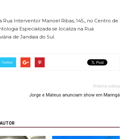
na Rua Interventor Manoel Ribas, 145,, no Centro de
tologia Especializada se localiza na Rua
ária de Jandaia do Sul.
Twitter
Próxima notícia
Jorge e Mateus anunciam show em Maringá
 AUTOR