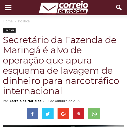
Home
Política
Política
Secretário da Fazenda de
Maringá é alvo de
operação que apura
esquema de lavagem de
dinheiro para narcotráfico
internacional
Por
Correio de Notícias
-
16 de outubro de 2025