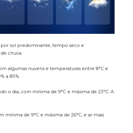
por sol predominante, tempo seco e
 de chuva.
l com algumas nuvens e temperaturas entre 8°C e
0% a 85%.
 todo o dia, com mínima de 9°C e máxima de 23°C. A
m mínima de 9°C e máxima de 26°C, e ar mais