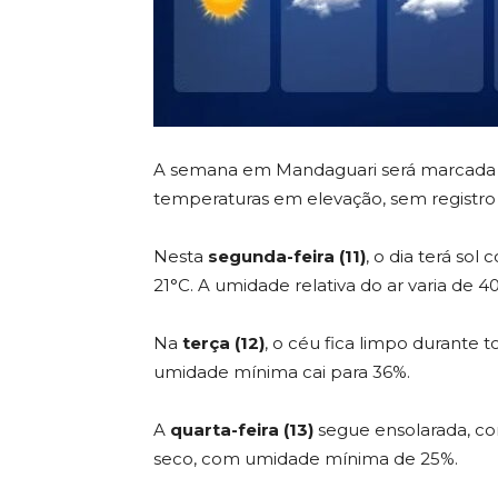
A semana em Mandaguari será marcada 
temperaturas em elevação, sem registro
Nesta
segunda-feira (11)
, o dia terá so
21°C. A umidade relativa do ar varia de 4
Na
terça (12)
, o céu fica limpo durante
umidade mínima cai para 36%.
A
quarta-feira (13)
segue ensolarada, co
seco, com umidade mínima de 25%.