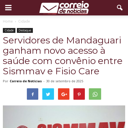
Home
Cidade
Cidade
Destaque
Servidores de Mandaguari
ganham novo acesso à
saúde com convênio entre
Sismmav e Fisio Care
Por
Correio de Notícias
-
30 de setembro de 2025