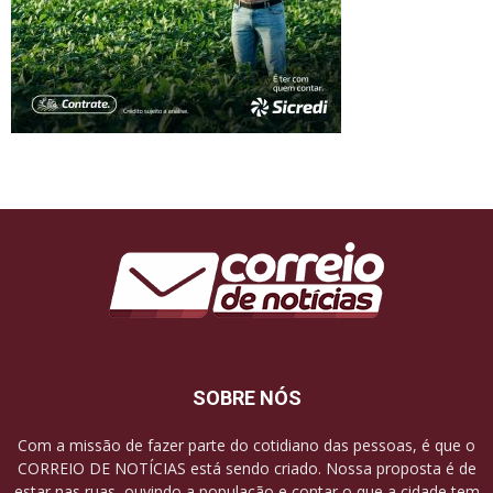
SOBRE NÓS
Com a missão de fazer parte do cotidiano das pessoas, é que o
CORREIO DE NOTÍCIAS está sendo criado. Nossa proposta é de
estar nas ruas, ouvindo a população e contar o que a cidade tem