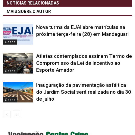
NOTÍCIAS RELACIONADAS
MAIS SOBRE O AUTOR
Nova turma da EJAI abre matrículas na
próxima terça-feira (28) em Mandaguari
Cidade
Atletas contemplados assinam Termo de
Compromisso da Lei de Incentivo ao
Esporte Amador
Cidade
Inauguração da pavimentação asfáltica
do Jardim Social será realizada no dia 30
de julho
Cidade