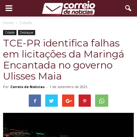
Home
Cidade
Cidade
Destaque
TCE-PR identifica falhas
em licitações da Maringá
Encantada no governo
Ulisses Maia
Por
Correio de Notícias
-
1 de setembro de 2025