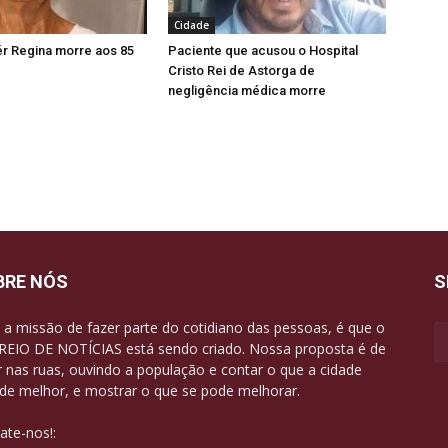
Cidade
lér Regina morre aos 85
Paciente que acusou o Hospital
Cristo Rei de Astorga de
negligência médica morre
BRE NÓS
S
a missão de fazer parte do cotidiano das pessoas, é que o
EIO DE NOTÍCIAS está sendo criado. Nossa proposta é de
r nas ruas, ouvindo a população e contar o que a cidade
de melhor, e mostrar o que se pode melhorar.
ate-nos!:
contato@correiodenoticias.net