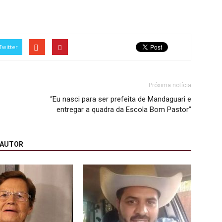
Twitter
Próxima notícia
“Eu nasci para ser prefeita de Mandaguari e
entregar a quadra da Escola Bom Pastor”
 AUTOR