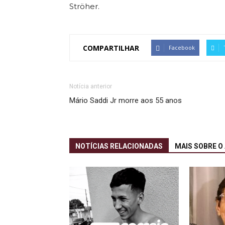
Ströher.
COMPARTILHAR
Facebook
Notícia anterior
Mário Saddi Jr morre aos 55 anos
NOTÍCIAS RELACIONADAS
MAIS SOBRE O