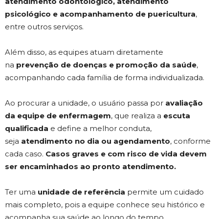
atendimento odontológico, atendimento
psicológico e acompanhamento de puericultura
,
entre outros serviços.
Além disso, as equipes atuam diretamente
na
prevenção de doenças e promoção da saúde
,
acompanhando cada família de forma individualizada.
Ao procurar a unidade, o usuário passa por
avaliação
da equipe de enfermagem
, que realiza a
escuta
qualificada
e define a melhor conduta,
seja
atendimento no dia ou agendamento
, conforme
cada caso.
Casos graves e com risco de vida devem
ser encaminhados ao pronto atendimento.
Ter uma
unidade de referência
permite um cuidado
mais completo, pois a equipe conhece seu histórico e
acompanha sua saúde ao longo do tempo.