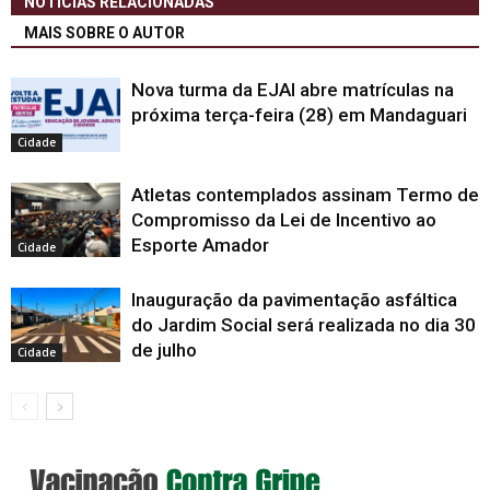
NOTÍCIAS RELACIONADAS
MAIS SOBRE O AUTOR
Nova turma da EJAI abre matrículas na
próxima terça-feira (28) em Mandaguari
Cidade
Atletas contemplados assinam Termo de
Compromisso da Lei de Incentivo ao
Esporte Amador
Cidade
Inauguração da pavimentação asfáltica
do Jardim Social será realizada no dia 30
de julho
Cidade