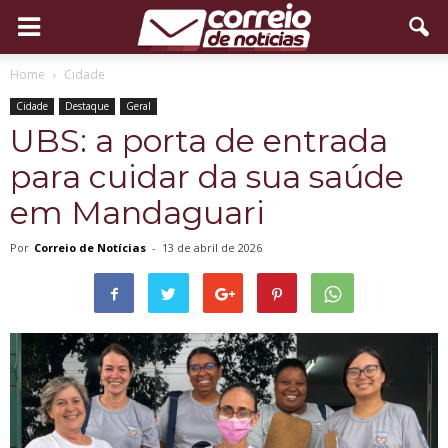
Home
Cidade
Cidade
Destaque
Geral
UBS: a porta de entrada
para cuidar da sua saúde
em Mandaguari
Por
Correio de Notícias
-
13 de abril de 2026