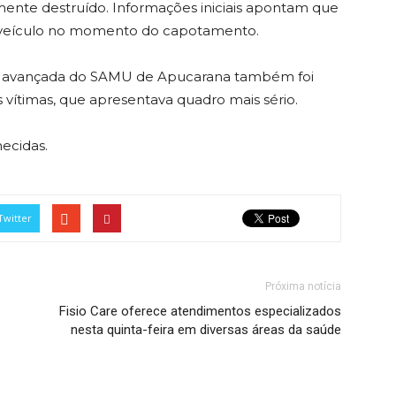
ente destruído. Informações iniciais apontam que
o veículo no momento do capotamento.
ipe avançada do SAMU de Apucarana também foi
vítimas, que apresentava quadro mais sério.
ecidas.
Twitter
Próxima notícia
Fisio Care oferece atendimentos especializados
nesta quinta-feira em diversas áreas da saúde