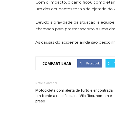
Com o impacto, o carro ficou completam
um dos ocupantes teria sido ejetado d
Devido à gravidade da situação, a equ
chamada para prestar socorro a uma das 
As causas do acidente ainda são desconh
COMPARTILHAR
Facebook
Notícia anterior
Motocicleta com alerta de furto é encontrada
em frente a residência na Vila Rica; homem é
preso