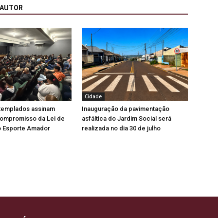
 AUTOR
Cidade
ntemplados assinam
Inauguração da pavimentação
ompromisso da Lei de
asfáltica do Jardim Social será
o Esporte Amador
realizada no dia 30 de julho