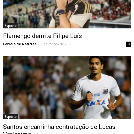
Esporte
Flamengo demite Filipe Luís
Correio de Notícias
-
3 de março de 2026
0
Esporte
Santos encaminha contratação de Lucas