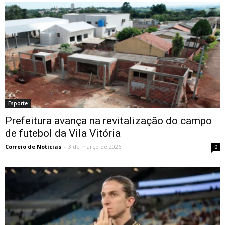
Esporte
Prefeitura avança na revitalização do campo
de futebol da Vila Vitória
Correio de Notícias
-
3 de março de 2026
0