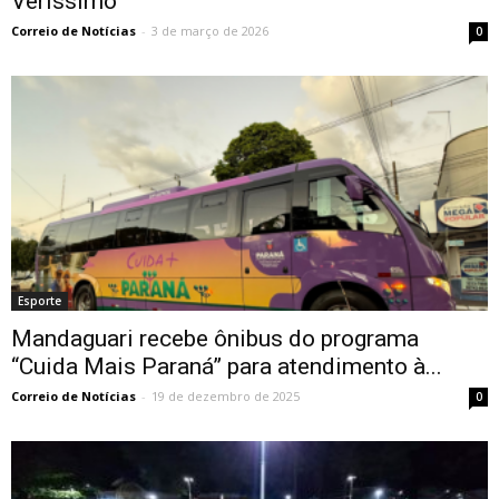
Veríssimo
Correio de Notícias
-
3 de março de 2026
0
Esporte
Mandaguari recebe ônibus do programa
“Cuida Mais Paraná” para atendimento à...
Correio de Notícias
-
19 de dezembro de 2025
0