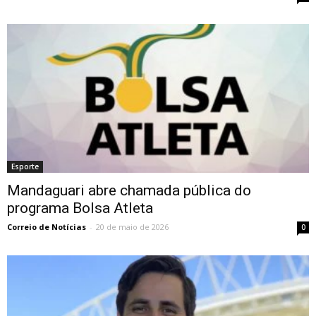
Esporte
Mandaguari abre chamada pública do
programa Bolsa Atleta
Correio de Notícias
-
20 de maio de 2026
0