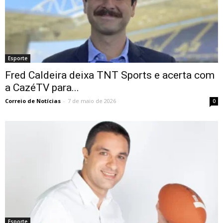
Esporte
Fred Caldeira deixa TNT Sports e acerta com
a CazéTV para...
Correio de Notícias
-
7 de maio de 2026
0
Esporte