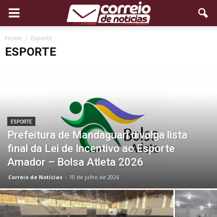
Home
Esporte
ESPORTE
ESPORTE
Prefeitura de Mandaguari divulga lista
final da Lei de Incentivo ao Esporte
Amador – Bolsa Atleta 2026
Correio de Notícias
-
10 de julho de 2026