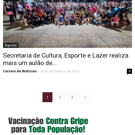
Esporte
Secretaria de Cultura, Esporte e Lazer realiza
mais um aulão de...
Correio de Notícias
-
8 de dezembro de 2025
0
1
2
3