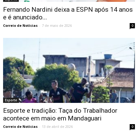
Fernando Nardini deixa a ESPN após 14 anos
e é anunciado...
Correio de Notícias
-
7 de maio de 2026
0
Esporte
Esporte e tradição: Taça do Trabalhador
acontece em maio em Mandaguari
Correio de Notícias
-
13 de abril de 2026
0