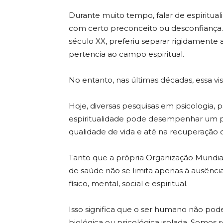
Durante muito tempo, falar de espiritua
com certo preconceito ou desconfiança. 
século XX, preferiu separar rigidamente 
pertencia ao campo espiritual.
No entanto, nas últimas décadas, essa 
Hoje, diversas pesquisas em psicologia,
espiritualidade pode desempenhar um pa
qualidade de vida e até na recuperação d
Tanto que a própria Organização Mundia
de saúde não se limita apenas à ausên
físico, mental, social e espiritual.
Isso significa que o ser humano não p
biológica ou psicológica isolada. Somo