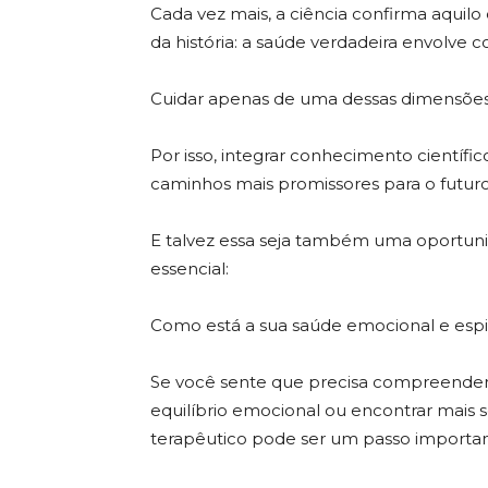
Cada vez mais, a ciência confirma aquilo
da história: a saúde verdadeira envolve c
Cuidar apenas de uma dessas dimensões 
Por isso, integrar conhecimento científ
caminhos mais promissores para o futur
E talvez essa seja também uma oportun
essencial:
Como está a sua saúde emocional e espir
Se você sente que precisa compreender m
equilíbrio emocional ou encontrar mais
terapêutico pode ser um passo importan