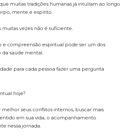
 que muitas tradições humanas já intuíram ao longo
orpo, mente e espírito.
muitas vezes não é suficiente.
ico e compreensão espiritual pode ser um dos
o da saúde mental.
idade para cada pessoa fazer uma pergunta
itual hoje?
elhor seus conflitos internos, buscar mais
 sentido em sua vida, o acompanhamento
te nessa jornada.