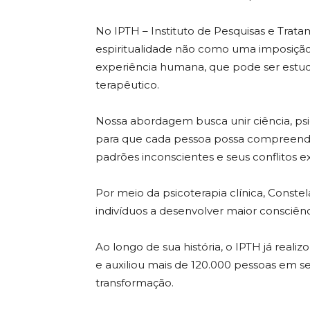
No IPTH – Instituto de Pesquisas e Tra
espiritualidade não como uma imposição
experiência humana, que pode ser estu
terapêutico.
Nossa abordagem busca unir ciência, psi
para que cada pessoa possa compreender
padrões inconscientes e seus conflitos exi
Por meio da psicoterapia clínica, Constel
indivíduos a desenvolver maior consciênc
Ao longo de sua história, o IPTH já reali
e auxiliou mais de 120.000 pessoas em 
transformação.