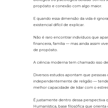
propósito e conexão com algo maior.
E quando essa dimensão da vida é ignor
existencial difícil de explicar.
Não é raro encontrar indivíduos que apar
financeira, família — mas ainda assim vi
de propósito.
A ciência moderna tem chamado isso de c
Diversos estudos apontam que pessoas q
independentemente de religião — tendem
melhor capacidade de lidar com o estress
É justamente dentro dessa perspectiva q
Humanística, base filosófica que orienta 