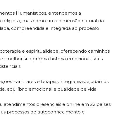
tamentos Humanísticos, entendemos a
 religiosa, mas como uma dimensão natural da
dada, compreendida e integrada ao processo
coterapia e espiritualidade, oferecendo caminhos
 melhor sua própria história emocional, seus
stenciais.
ações Familiares e terapias integrativas, ajudamos
ia, equilíbrio emocional e qualidade de vida.
zou atendimentos presenciais e online em 22 países
seus processos de autoconhecimento e