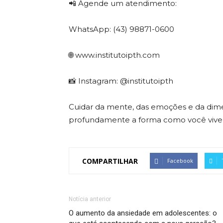
📲 Agende um atendimento:
WhatsApp: (43) 98871-0600
🌐 www.institutoipth.com
📸 Instagram: @institutoipth
Cuidar da mente, das emoções e da dimen
profundamente a forma como você vive,
COMPARTILHAR
Facebook
Notícia anterior
O aumento da ansiedade em adolescentes: o