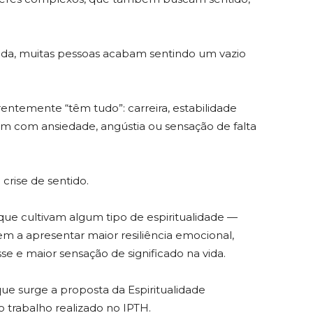
ada, muitas pessoas acabam sentindo um vazio
entemente “têm tudo”: carreira, estabilidade
vem com ansiedade, angústia ou sensação de falta
rise de sentido.
ue cultivam algum tipo de espiritualidade —
 a apresentar maior resiliência emocional,
e e maior sensação de significado na vida.
ue surge a proposta da Espiritualidade
o trabalho realizado no IPTH.