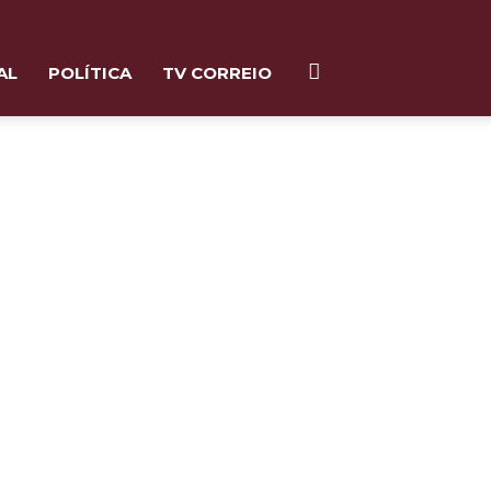
AL
POLÍTICA
TV CORREIO