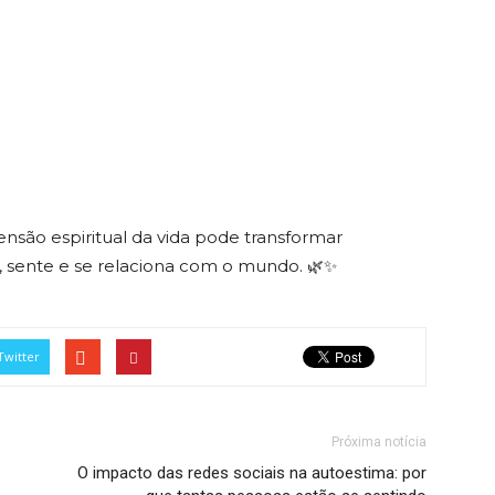
são espiritual da vida pode transformar
 sente e se relaciona com o mundo. 🌿✨
Twitter
Próxima notícia
O impacto das redes sociais na autoestima: por