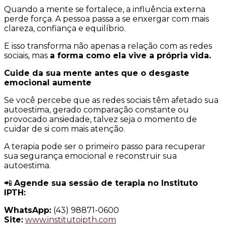
Quando a mente se fortalece, a influência externa
perde força. A pessoa passa a se enxergar com mais
clareza, confiança e equilíbrio.
E isso transforma não apenas a relação com as redes
sociais, mas
a forma como ela vive a própria vida.
Cuide da sua mente antes que o desgaste
emocional aumente
Se você percebe que as redes sociais têm afetado sua
autoestima, gerado comparação constante ou
provocado ansiedade, talvez seja o momento de
cuidar de si com mais atenção.
A terapia pode ser o primeiro passo para recuperar
sua segurança emocional e reconstruir sua
autoestima.
📲
Agende sua sessão de terapia no Instituto
IPTH:
WhatsApp:
(43) 98871-0600
Site:
www.institutoipth.com