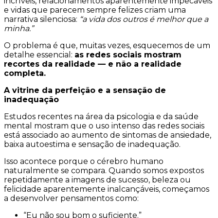
incríveis, relacionamentos aparentemente impecáveis
e vidas que parecem sempre felizes criam uma
narrativa silenciosa:
“a vida dos outros é melhor que a
minha.”
O problema é que, muitas vezes, esquecemos de um
detalhe essencial:
as redes sociais mostram
recortes da realidade — e não a realidade
completa.
A vitrine da perfeição e a sensação de
inadequação
Estudos recentes na área da psicologia e da saúde
mental mostram que o uso intenso das redes sociais
está associado ao aumento de sintomas de ansiedade,
baixa autoestima e sensação de inadequação.
Isso acontece porque o cérebro humano
naturalmente se compara. Quando somos expostos
repetidamente a imagens de sucesso, beleza ou
felicidade aparentemente inalcançáveis, começamos
a desenvolver pensamentos como:
“Eu não sou bom o suficiente.”