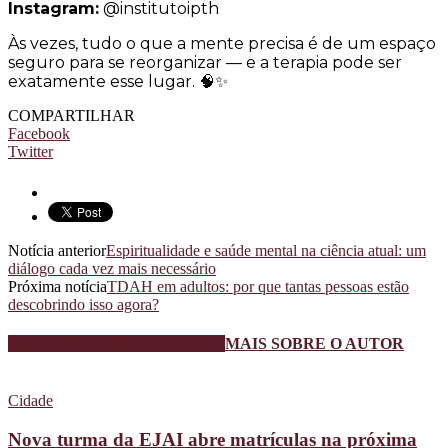
Instagram:
@institutoipth
Às vezes, tudo o que a mente precisa é de um espaço
seguro para se reorganizar — e a terapia pode ser
exatamente esse lugar. 🧠✨
COMPARTILHAR
Facebook
Twitter
Notícia anterior
Espiritualidade e saúde mental na ciência atual: um
diálogo cada vez mais necessário
Próxima notícia
TDAH em adultos: por que tantas pessoas estão
descobrindo isso agora?
NOTÍCIAS RELACIONADAS
MAIS SOBRE O AUTOR
Cidade
Nova turma da EJAI abre matrículas na próxima