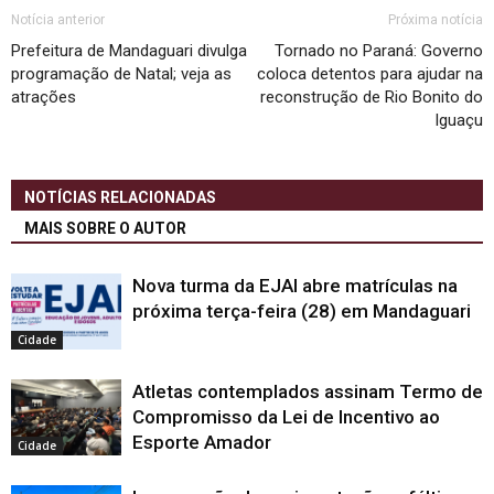
Notícia anterior
Próxima notícia
Prefeitura de Mandaguari divulga
Tornado no Paraná: Governo
programação de Natal; veja as
coloca detentos para ajudar na
atrações
reconstrução de Rio Bonito do
Iguaçu
NOTÍCIAS RELACIONADAS
MAIS SOBRE O AUTOR
Nova turma da EJAI abre matrículas na
próxima terça-feira (28) em Mandaguari
Cidade
Atletas contemplados assinam Termo de
Compromisso da Lei de Incentivo ao
Esporte Amador
Cidade