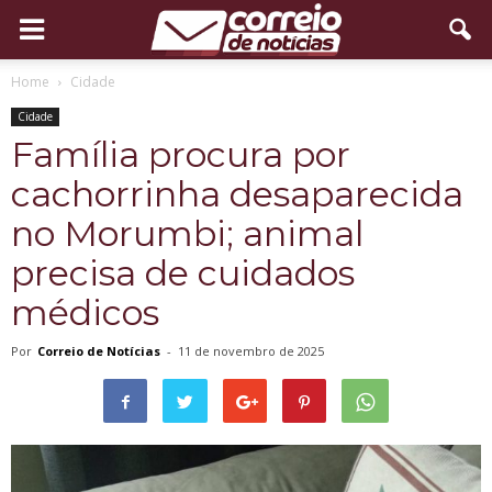
Home
Cidade
Cidade
Família procura por
cachorrinha desaparecida
no Morumbi; animal
precisa de cuidados
médicos
Por
Correio de Notícias
-
11 de novembro de 2025