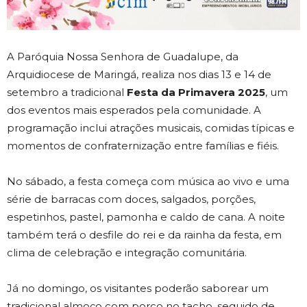
A Paróquia Nossa Senhora de Guadalupe, da
Arquidiocese de Maringá, realiza nos dias 13 e 14 de
setembro a tradicional
Festa da Primavera 2025
, um
dos eventos mais esperados pela comunidade. A
programação inclui atrações musicais, comidas típicas e
momentos de confraternização entre famílias e fiéis.
No sábado, a festa começa com música ao vivo e uma
série de barracas com doces, salgados, porções,
espetinhos, pastel, pamonha e caldo de cana. A noite
também terá o desfile do rei e da rainha da festa, em
clima de celebração e integração comunitária.
Já no domingo, os visitantes poderão saborear um
tradicional almoço com porco no tacho, seguido de