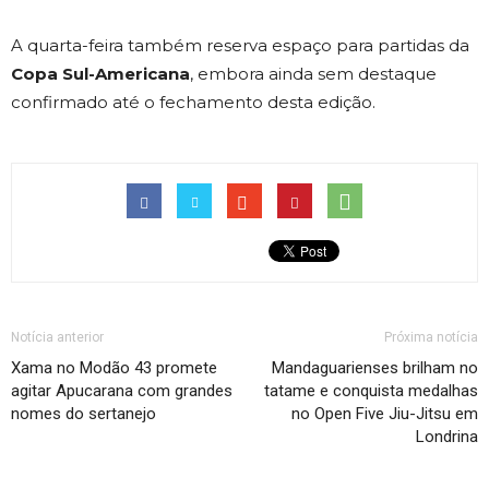
A quarta-feira também reserva espaço para partidas da
Copa Sul-Americana
, embora ainda sem destaque
confirmado até o fechamento desta edição.
Notícia anterior
Próxima notícia
Xama no Modão 43 promete
Mandaguarienses brilham no
agitar Apucarana com grandes
tatame e conquista medalhas
nomes do sertanejo
no Open Five Jiu-Jitsu em
Londrina