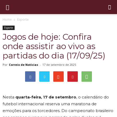
Home
Esporte
Esporte
Jogos de hoje: Confira
onde assistir ao vivo as
partidas do dia (17/09/25)
Por
Correio de Notícias
-
17 de setembro de 2025
Nesta
quarta-feira, 17 de setembro
, o calendário do
futebol internacional reserva uma maratona de
emoções para os torcedores. Do campeonato brasileiro