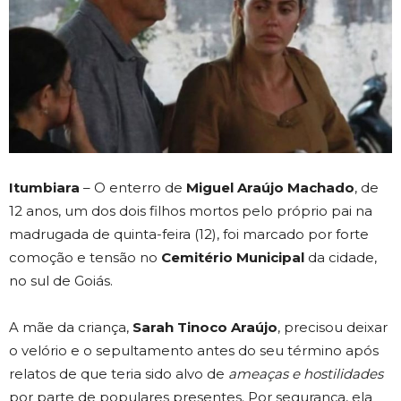
Itumbiara
– O enterro de
Miguel Araújo Machado
, de
12 anos, um dos dois filhos mortos pelo próprio pai na
madrugada de quinta-feira (12), foi marcado por forte
comoção e tensão no
Cemitério Municipal
da cidade,
no sul de Goiás.
A mãe da criança,
Sarah Tinoco Araújo
, precisou deixar
o velório e o sepultamento antes do seu término após
relatos de que teria sido alvo de
ameaças e hostilidades
por parte de populares presentes. Por segurança, ela