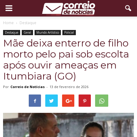
Home
Destaque
Destaque
Geral
Mundo Artístico
Policial
Mãe deixa enterro de filho
morto pelo pai sob escolta
após ouvir ameaças em
Itumbiara (GO)
Por
Correio de Notícias
-
13 de fevereiro de 2026