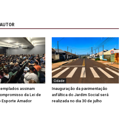
 AUTOR
Cidade
ntemplados assinam
Inauguração da pavimentação
ompromisso da Lei de
asfáltica do Jardim Social será
o Esporte Amador
realizada no dia 30 de julho