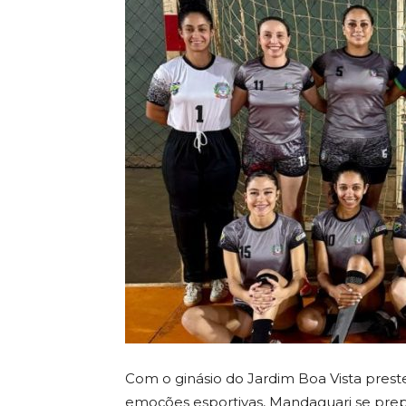
Com o ginásio do Jardim Boa Vista prest
emoções esportivas, Mandaguari se prep