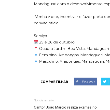
Mandaguari com o desenvolvimento espo
“Venha vibrar, incentivar e fazer parte 
convite oficial.
Serviço
25 e 26 de outubro
Quadra Jardim Boa Vista, Mandaguari
Feminino: Arapongas, Mandaguari, Mar
Masculino: Arapongas, Mandaguari, Mar
COMPARTILHAR
Facebook
Notícia anterior
Cantor João Márcio realiza exames no