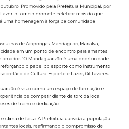
 outubro. Promovido pela Prefeitura Municipal, por
e Lazer, o torneio promete celebrar mais do que
erá uma homenagem à força da comunidade
sculinas de Arapongas, Mandaguari, Marialva,
 a cidade em um ponto de encontro para amantes
te amador. “O Mandaguarizão é uma oportunidade
es, reforçando o papel do esporte como instrumento
ecretário de Cultura, Esporte e Lazer, Gil Tavares.
uarizão é visto como um espaço de formação e
 experiência de competir diante da torcida local
eses de treino e dedicação.
e clima de festa. A Prefeitura convida a população
entantes locais, reafirmando o compromisso de