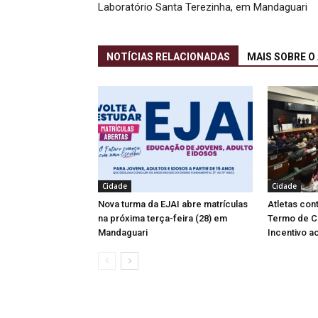
Laboratório Santa Terezinha, em Mandaguari
NOTÍCIAS RELACIONADAS
MAIS SOBRE O
Cidade
Cidade
Nova turma da EJAI abre matrículas
Atletas co
na próxima terça-feira (28) em
Termo de C
Mandaguari
Incentivo a