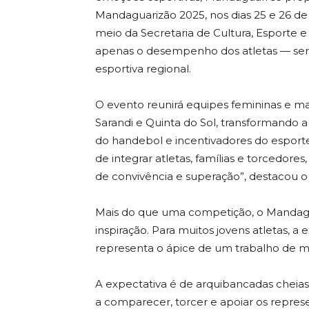
Mandaguarizão 2025, nos dias 25 e 26 de
meio da Secretaria de Cultura, Esporte 
apenas o desempenho dos atletas — s
esportiva regional.
O evento reunirá equipes femininas e ma
Sarandi e Quinta do Sol, transformando
do handebol e incentivadores do espor
de integrar atletas, famílias e torcedor
de convivência e superação”, destacou o s
Mais do que uma competição, o Mandag
inspiração. Para muitos jovens atletas, a
representa o ápice de um trabalho de m
A expectativa é de arquibancadas cheias 
a comparecer, torcer e apoiar os repres