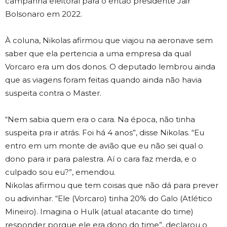
campanha eleitoral para o então presidente Jair
Bolsonaro em 2022.
À coluna, Nikolas afirmou que viajou na aeronave sem
saber que ela pertencia a uma empresa da qual
Vorcaro era um dos donos. O deputado lembrou ainda
que as viagens foram feitas quando ainda não havia
suspeita contra o Master.
“Nem sabia quem era o cara. Na época, não tinha
suspeita pra ir atrás. Foi há 4 anos”, disse Nikolas. “Eu
entro em um monte de avião que eu não sei qual o
dono para ir para palestra. Aí o cara faz merda, e o
culpado sou eu?”, emendou.
Nikolas afirmou que tem coisas que não dá para prever
ou adivinhar. “Ele (Vorcaro) tinha 20% do Galo (Atlético
Mineiro). Imagina o Hulk (atual atacante do time)
responder porque ele era dono do time”, declarou o