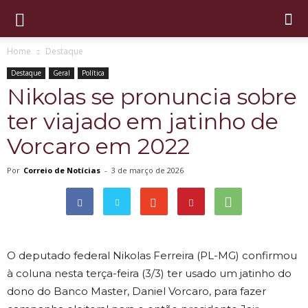
Home
Destaque
Destaque
Geral
Política
Nikolas se pronuncia sobre
ter viajado em jatinho de
Vorcaro em 2022
Por
Correio de Notícias
-
3 de março de 2026
O deputado federal Nikolas Ferreira (PL-MG) confirmou
à coluna nesta terça-feira (3/3) ter usado um jatinho do
dono do Banco Master, Daniel Vorcaro, para fazer