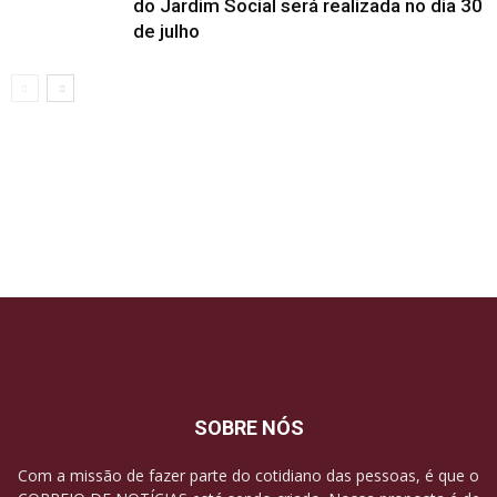
do Jardim Social será realizada no dia 30
de julho
SOBRE NÓS
Com a missão de fazer parte do cotidiano das pessoas, é que o