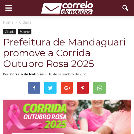
Home
Cidade
Cidade
Esporte
Prefeitura de Mandaguari
promove a Corrida
Outubro Rosa 2025
Por
Correio de Notícias
-
16 de setembro de 2025