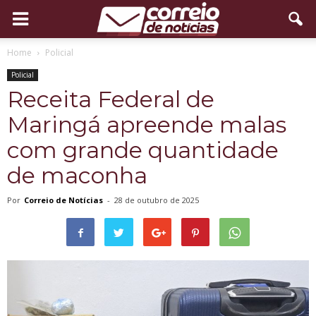
Home
Policial
Policial
Receita Federal de
Maringá apreende malas
com grande quantidade
de maconha
Por
Correio de Notícias
-
28 de outubro de 2025