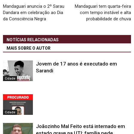
Mandaguari anuncia o 2º Sarau
Mandaguari tem quarta-feira
Dandara em celebração ao Dia
com tempo instável e alta
da Consciência Negra
probabilidade de chuva
NOTÍCIAS RELACIONADAS
MAIS SOBRE O AUTOR
Jovem de 17 anos é executado em
Sarandi
Cidade
Cidade
Joãozinho Mal Feito está internado em
estado grave na UTI; família pede