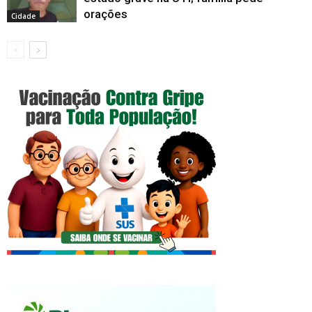
orações
Cidade