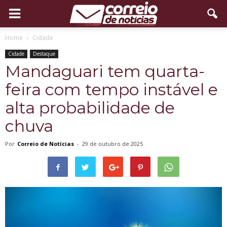
Home
Cidade
Cidade
Destaque
Mandaguari tem quarta-
feira com tempo instável e
alta probabilidade de
chuva
Por
Correio de Notícias
-
29 de outubro de 2025