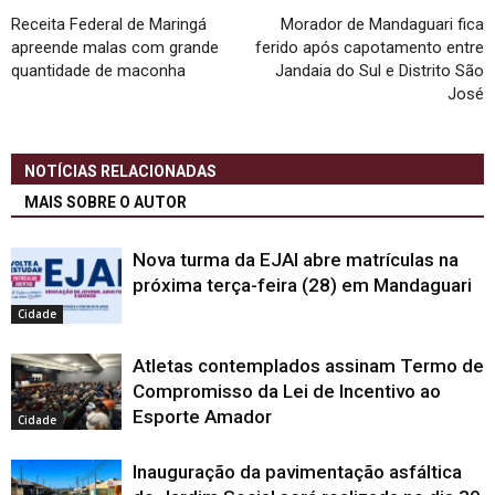
Receita Federal de Maringá
Morador de Mandaguari fica
apreende malas com grande
ferido após capotamento entre
quantidade de maconha
Jandaia do Sul e Distrito São
José
NOTÍCIAS RELACIONADAS
MAIS SOBRE O AUTOR
Nova turma da EJAI abre matrículas na
próxima terça-feira (28) em Mandaguari
Cidade
Atletas contemplados assinam Termo de
Compromisso da Lei de Incentivo ao
Esporte Amador
Cidade
Inauguração da pavimentação asfáltica