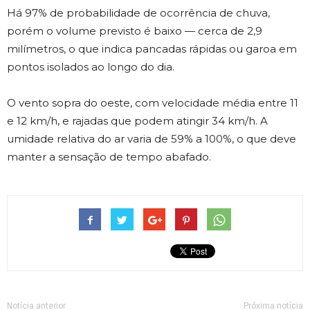
Há 97% de probabilidade de ocorrência de chuva,
porém o volume previsto é baixo — cerca de 2,9
milímetros, o que indica pancadas rápidas ou garoa em
pontos isolados ao longo do dia.
O vento sopra do oeste, com velocidade média entre 11
e 12 km/h, e rajadas que podem atingir 34 km/h. A
umidade relativa do ar varia de 59% a 100%, o que deve
manter a sensação de tempo abafado.
Notícia anterior
Próxima notícia