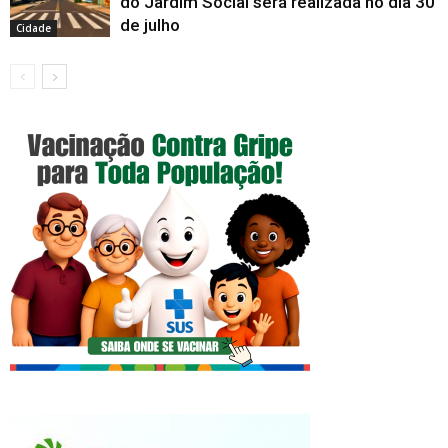
do Jardim Social será realizada no dia 30
de julho
Cidade