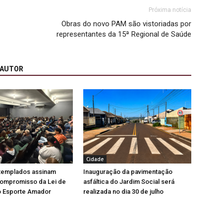
Próxima notícia
Obras do novo PAM são vistoriadas por
representantes da 15ª Regional de Saúde
 AUTOR
Cidade
ntemplados assinam
Inauguração da pavimentação
ompromisso da Lei de
asfáltica do Jardim Social será
o Esporte Amador
realizada no dia 30 de julho