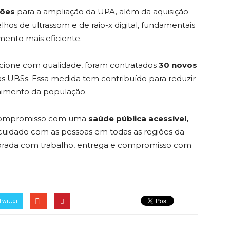
hões
para a ampliação da UPA, além da aquisição
os de ultrassom e de raio-x digital, fundamentais
mento mais eficiente.
uncione com qualidade, foram contratados
30 novos
s UBSs. Essa medida tem contribuído para reduzir
olhimento da população.
u compromisso com uma
saúde pública acessível,
o cuidado com as pessoas em todas as regiões da
lebrada com trabalho, entrega e compromisso com
Twitter