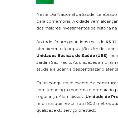
Neste Dia Nacional da Saúde, celebrado
para comemorar. A cidade vem alcançando
dos maiores investimentos da história na
Ao todo, foram garantidos mais de
R$ 12
atendimento à população. Um dos princi
Unidades Básicas de Saúde (UBS)
, loc
Jardim São Paulo. As unidades ampliam o
saúde e ajudam a descentralizar o atend
Outra conquista relevante é a construç
com tecnologia moderna e preparado pa
segurança. Além disso, a
Unidade de Pr
reforma, que revitalizou 1.800 metros q
qualidade do serviço prestado.