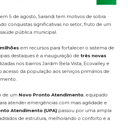
 em 5 de agosto, Sarandi tem motivos de sobra
 conquistas significativas no setor, fruto de um
 saúde pública municipal.
 milhões
em recursos para fortalecer o sistema de
pais destaques é a inauguração de
três novas
alizadas nos bairros Jardim Bela Vista, Ecovalley e
 acesso da população aos serviços primários de
imento.
ão de um
Novo Pronto Atendimento
, equipado
ra atender emergências com mais agilidade e
onto Atendimento (UPA)
passou por uma ampla
uadrados de estrutura, melhorando o conforto e a