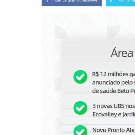
Compartilhar no Facebook
Compartil