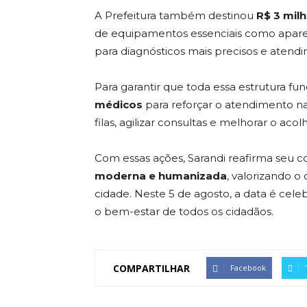
A Prefeitura também destinou
R$ 3 mil
de equipamentos essenciais como aparelh
para diagnósticos mais precisos e atendi
Para garantir que toda essa estrutura f
médicos
para reforçar o atendimento na
filas, agilizar consultas e melhorar o ac
Com essas ações, Sarandi reafirma se
moderna e humanizada
, valorizando 
cidade. Neste 5 de agosto, a data é ce
o bem-estar de todos os cidadãos.
COMPARTILHAR
Facebook