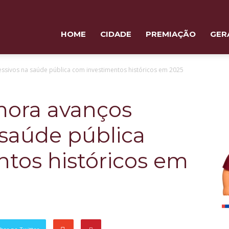
HOME
CIDADE
PREMIAÇÃO
GER
sivos na saúde pública com investimentos históricos em 2025
ora avanços
 saúde pública
tos históricos em