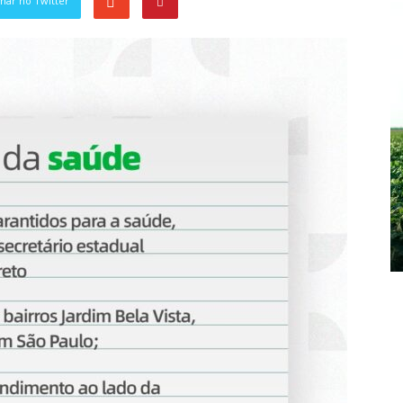
har no Twitter