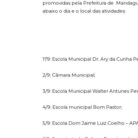
promovidas pela Prefeitura de Mandaguar
abaixo o dia e o local das atividades:
1º/9: Escola Municipal Dr. Ary da Cunha Pe
2/9: Câmara Municipal;
3/9: Escola Municipal Walter Antunes Per
4/9: Escola municipal Bom Pastor;
5/9: Escola Dom Jaime Luiz Coelho – AP