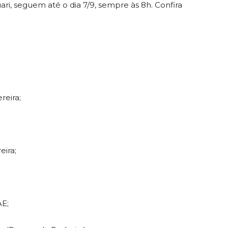
i, seguem até o dia 7/9, sempre às 8h. Confira
reira;
eira;
AE;