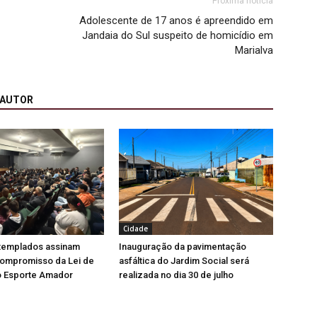
Próxima notícia
Adolescente de 17 anos é apreendido em
Jandaia do Sul suspeito de homicídio em
Marialva
 AUTOR
Cidade
ntemplados assinam
Inauguração da pavimentação
ompromisso da Lei de
asfáltica do Jardim Social será
o Esporte Amador
realizada no dia 30 de julho