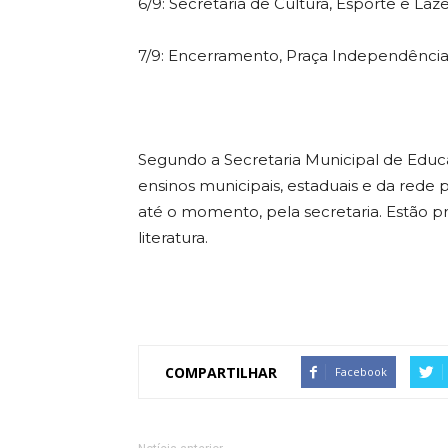
6/9: Secretaria de Cultura, Esporte e Laz
7/9: Encerramento, Praça Independência
Segundo a Secretaria Municipal de Educa
ensinos municipais, estaduais e da rede 
até o momento, pela secretaria. Estão pr
literatura.
COMPARTILHAR
Facebook