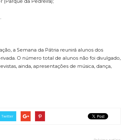
er (Parque da Pedreira);
.
ção, a Semana da Pátria reunirá alunos dos
privada. O número total de alunos não foi divulgado,
evistas, ainda, apresentações de música, dança,
Twitter