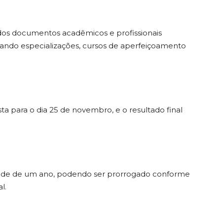
 dos documentos acadêmicos e profissionais
rando especializações, cursos de aperfeiçoamento
ta para o dia 25 de novembro, e o resultado final
idade de um ano, podendo ser prorrogado conforme
l.