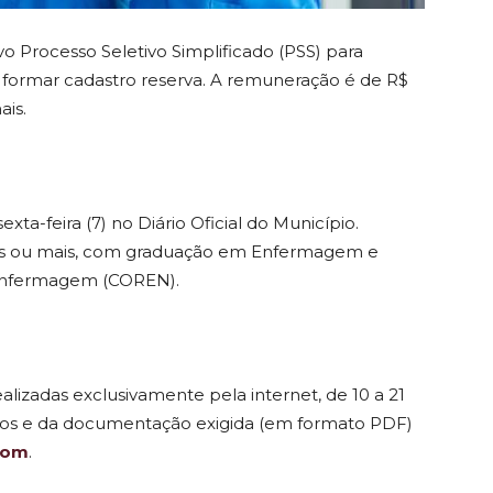
o Processo Seletivo Simplificado (PSS) para
formar cadastro reserva. A remuneração é de R$
ais.
exta-feira (7) no Diário Oficial do Município.
os ou mais, com graduação em Enfermagem e
 Enfermagem (COREN).
ealizadas exclusivamente pela internet, de 10 a 21
os e da documentação exigida (em formato PDF)
com
.