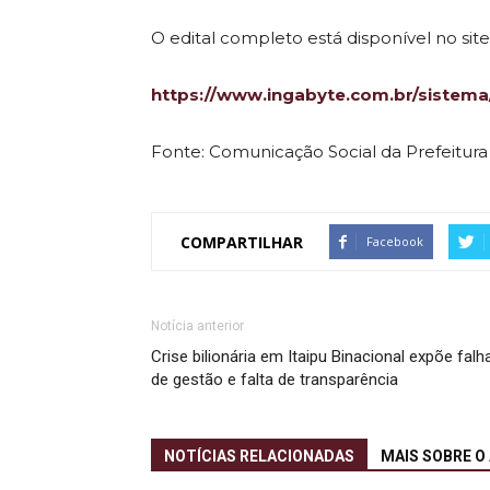
O edital completo está disponível no site 
https://www.ingabyte.com.br/sistema
Fonte: Comunicação Social da Prefeitur
COMPARTILHAR
Facebook
Notícia anterior
Crise bilionária em Itaipu Binacional expõe falh
de gestão e falta de transparência
NOTÍCIAS RELACIONADAS
MAIS SOBRE O