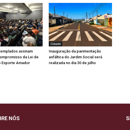
Cidade
ntemplados assinam
Inauguração da pavimentação
ompromisso da Lei de
asfáltica do Jardim Social será
o Esporte Amador
realizada no dia 30 de julho
BRE NÓS
S