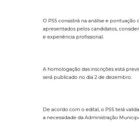
O PSS consistirá na análise e pontuação
apresentados pelos candidatos, conside
e experiência profissional.
A homologação das inscrições está previs
será publicado no dia 2 de dezembro.
De acordo com o edital, o PSS terá val
a necessidade da Administração Municipa