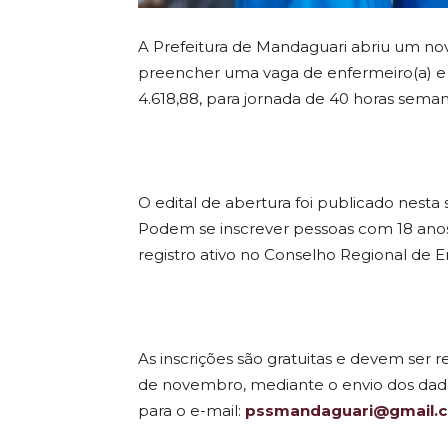
A Prefeitura de Mandaguari abriu um nov
preencher uma vaga de enfermeiro(a) e 
4.618,88, para jornada de 40 horas seman
O edital de abertura foi publicado nesta s
Podem se inscrever pessoas com 18 an
registro ativo no Conselho Regional de
As inscrições são gratuitas e devem ser r
de novembro, mediante o envio dos dad
para o e-mail:
pssmandaguari@gmail.