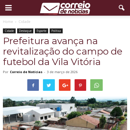
Home
Cidade
Cidade
Destaque
Esporte
Política
Prefeitura avança na
revitalização do campo de
futebol da Vila Vitória
Por
Correio de Notícias
-
3 de março de 2026